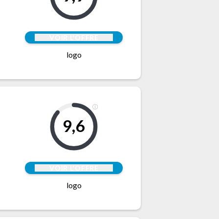
VOIR L'OFFRE
logo
9,6
VOIR L'OFFRE
logo