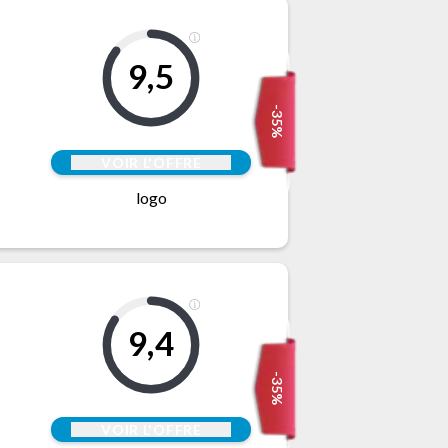
9,5
-35%
VOIR L'OFFRE
logo
9,4
-35%
VOIR L'OFFRE