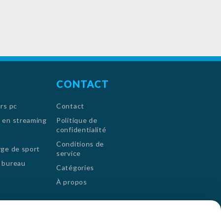
comme sur une Smart
TV.
CONTACT
rs pc
Contact
 en streaming
Politique de
confidentialité
Conditions de
ge de sport
service
 bureau
Catégories
À propos