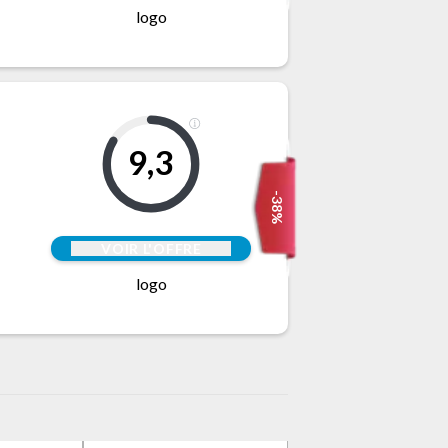
logo
9,3
-38%
VOIR L'OFFRE
logo