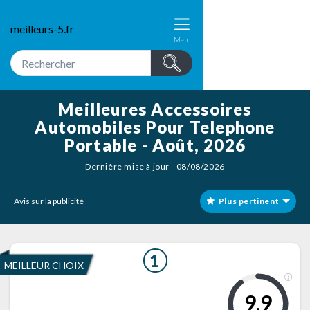
meilleurs-5.fr
Menu
Meilleures Accessoires
Automobiles Pour Telephone
Portable - Août, 2026
Dernière mise à jour - 08/08/2026
Avis sur la publicité
Plus pertinent
1
MEILLEUR CHOIX
9,9