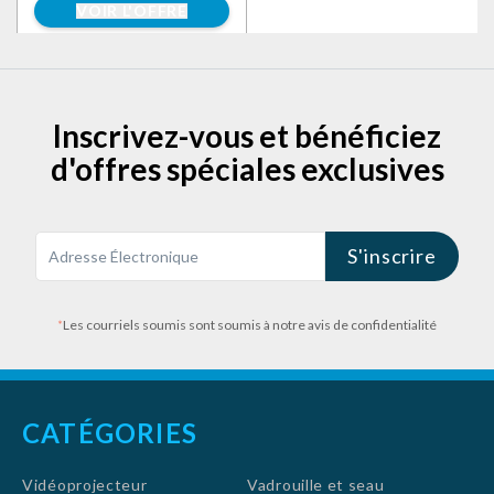
votre voiture avant d'acheter.)
VOIR L'OFFRE
Socles téléphone Portable
Automobile, Voiture
Accessoire
Inscrivez-vous et bénéficiez
d'offres spéciales exclusives
S'inscrire
*
Les courriels soumis sont soumis à notre avis de confidentialité
CATÉGORIES
Vidéoprojecteur
Vadrouille et seau