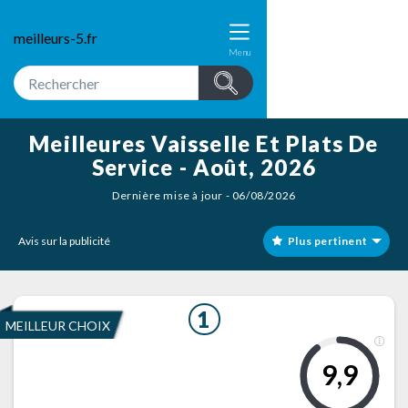
meilleurs-5.fr
Menu
Meilleures Vaisselle Et Plats De
Service - Août, 2026
Dernière mise à jour - 06/08/2026
Avis sur la publicité
Plus pertinent
1
MEILLEUR CHOIX
9,9