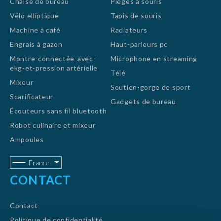
Chaise de bureau
Pièges à souris
Vélo elliptique
Tapis de souris
Machine à café
Radiateurs
Engrais à gazon
Haut-parleurs pc
Montre-connectée-avec-
Microphone en streaming
ekg-et-pression artérielle
Télé
Mixeur
Soutien-gorge de sport
Scarificateur
Gadgets de bureau
Écouteurs sans fil bluetooth
Robot culinaire et mixeur
Ampoules
France
CONTACT
Contact
Politique de confidentialité