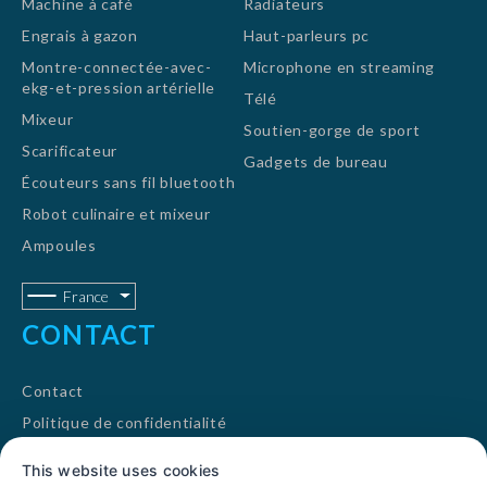
Machine à café
Radiateurs
Engrais à gazon
Haut-parleurs pc
Montre-connectée-avec-
Microphone en streaming
ekg-et-pression artérielle
Télé
Mixeur
Soutien-gorge de sport
Scarificateur
Gadgets de bureau
Écouteurs sans fil bluetooth
Robot culinaire et mixeur
Ampoules
France
CONTACT
Contact
Politique de confidentialité
Conditions de service
This website uses cookies
Catégories