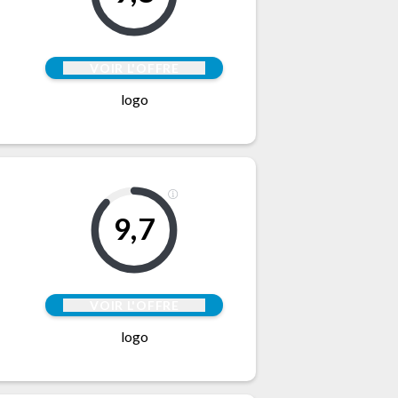
VOIR L'OFFRE
logo
9,7
VOIR L'OFFRE
logo