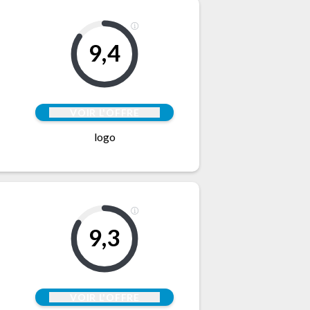
9,4
VOIR L'OFFRE
logo
9,3
VOIR L'OFFRE