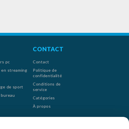
rbonate de
CONTACT
rs pc
Contact
 en streaming
Politique de
confidentialité
Conditions de
ge de sport
service
 bureau
Catégories
À propos