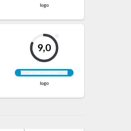
logo
9,0
VOIR L'OFFRE
logo