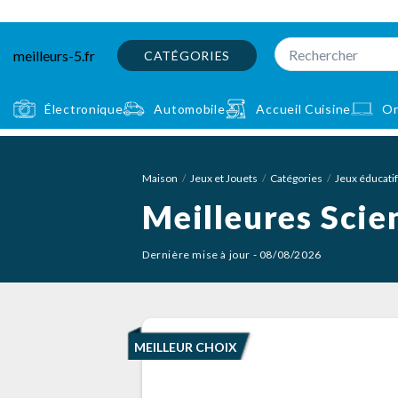
meilleurs-5.fr
CATÉGORIES
Électronique
Automobile
Accueil Cuisine
Or
Maison
Jeux et Jouets
Catégories
Jeux éducatif
Meilleures Scie
Dernière mise à jour - 08/08/2026
MEILLEUR CHOIX