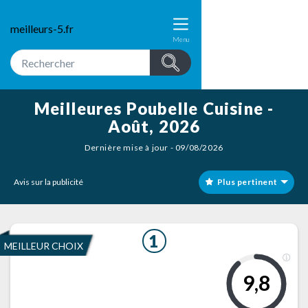
meilleurs-5.fr
Menu
Meilleures Poubelle Cuisine -
Août, 2026
Dernière mise à jour - 09/08/2026
Avis sur la publicité
Plus pertinent
1
MEILLEUR CHOIX
9,8