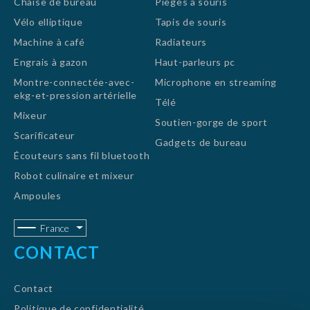
Chaise de bureau
Pièges à souris
Vélo elliptique
Tapis de souris
Machine à café
Radiateurs
Engrais à gazon
Haut-parleurs pc
Montre-connectée-avec-
Microphone en streaming
ekg-et-pression artérielle
Télé
Mixeur
Soutien-gorge de sport
Scarificateur
Gadgets de bureau
Écouteurs sans fil bluetooth
Robot culinaire et mixeur
Ampoules
France
CONTACT
Contact
Politique de confidentialité