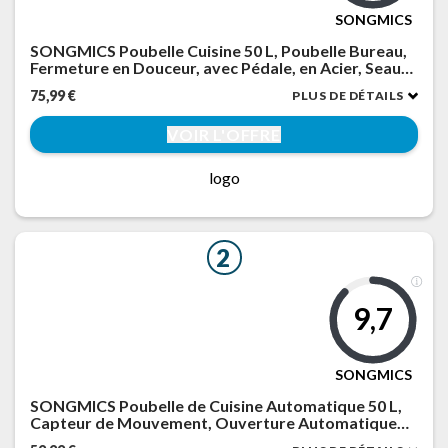
SONGMICS
SONGMICS Poubelle Cuisine 50 L, Poubelle Bureau,
Fermeture en Douceur, avec Pédale, en Acier, Seau
Intérieur, Beige Sable LTB050A02
75,99 €
PLUS DE DÉTAILS
VOIR L'OFFRE
logo
2
9,7
SONGMICS
SONGMICS Poubelle de Cuisine Automatique 50 L,
Capteur de Mouvement, Ouverture Automatique
ou Tactile, Fermeture Douce, Acier Inoxydable, 15