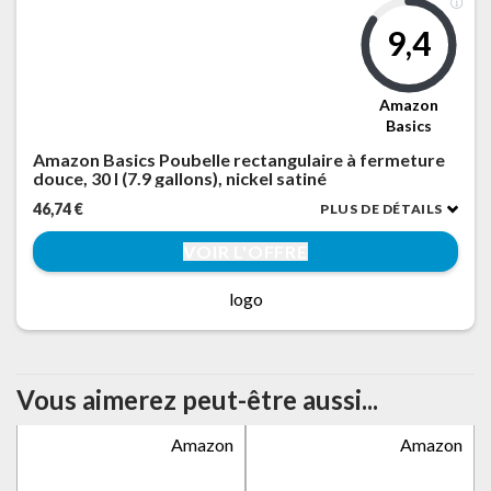
9,4
Amazon
Basics
Amazon Basics Poubelle rectangulaire à fermeture
douce, 30 l (7.9 gallons), nickel satiné
46,74 €
PLUS DE DÉTAILS
VOIR L'OFFRE
logo
Vous aimerez peut-être aussi...
Amazon
Amazon