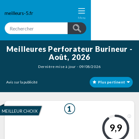
meilleurs-5.fr
Menu
Meilleures Perforateur Burineur -
Août, 2026
Dernière mise à jour - 09/08/2026
Avis sur la publicité
Plus pertinent
1
MEILLEUR CHOIX
9,9