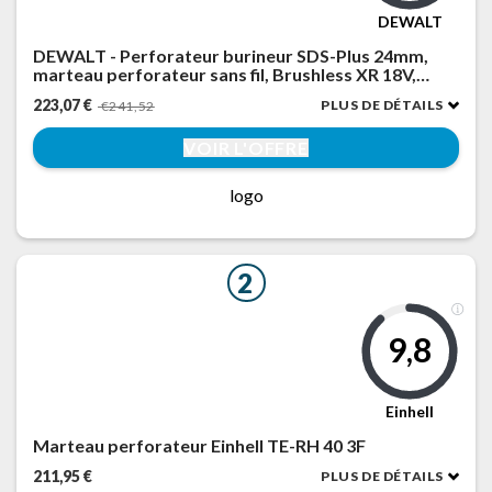
DEWALT
DEWALT - Perforateur burineur SDS-Plus 24mm,
marteau perforateur sans fil, Brushless XR 18V,
Unité Nue, DCH273N-XJ
223,07 €
PLUS DE DÉTAILS
€241,52
VOIR L'OFFRE
logo
2
9,8
Einhell
Marteau perforateur Einhell TE-RH 40 3F
211,95 €
PLUS DE DÉTAILS