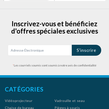
alliage d'aluminium, Inclut
Sac à Outils et Burins
Inscrivez-vous et bénéficiez
d'offres spéciales exclusives
S'inscrire
*
Les courriels soumis sont soumis à notre avis de confidentialité
CATÉGORIES
Vidéoprojecteur
Vadrouille et seau
Chaise de bureau
Pièges à souris