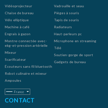
Vidéoprojecteur
Vadrouille et seau
Chaise de bureau
Pièges à souris
Vélo elliptique
Tapis de souris
Machine à café
Radiateurs
Engrais à gazon
Haut-parleurs pc
Montre-connectée-avec-
Microphone en streaming
ekg-et-pression artérielle
Télé
Mixeur
Soutien-gorge de sport
Scarificateur
Gadgets de bureau
Écouteurs sans fil bluetooth
Robot culinaire et mixeur
Ampoules
France
CONTACT