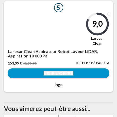
5
9,0
Laresar
Clean
Laresar Clean Aspirateur Robot Laveur LiDAR,
Aspiration 10 000 Pa
151,99 €
PLUS DE DÉTAILS
€159,99
VOIR L'OFFRE
logo
Vous aimerez peut-être aussi...